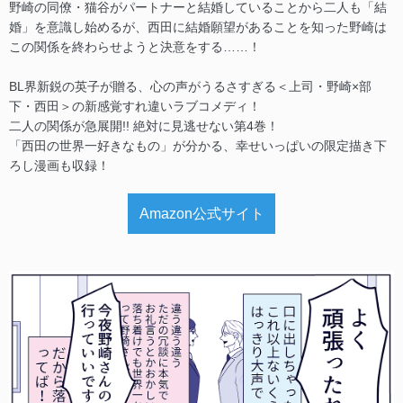
野崎の同僚・猫谷がパートナーと結婚していることから二人も「結
婚」を意識し始めるが、西田に結婚願望があることを知った野崎は
この関係を終わらせようと決意をする……！
BL界新鋭の英子が贈る、心の声がうるさすぎる＜上司・野崎×部
下・西田＞の新感覚すれ違いラブコメディ！
二人の関係が急展開!! 絶対に見逃せない第4巻！
「西田の世界一好きなもの」が分かる、幸せいっぱいの限定描き下
ろし漫画も収録！
Amazon公式サイト