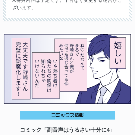
※特典内容は予定です。予告なく変更する場合がご
ざいます。
コミック「副音声はうるさい十分に4」