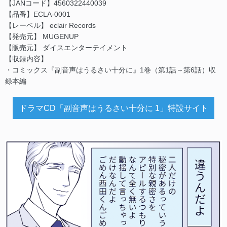
【JANコード】4560322440039
【品番】ECLA-0001
【レーベル】 eclair Records
【発売元】 MUGENUP
【販売元】 ダイスエンターテイメント
【収録内容】
・コミックス『副音声はうるさい十分に』1巻（第1話～第6話）収
録本編
ドラマCD「副音声はうるさい十分に 1」特設サイト