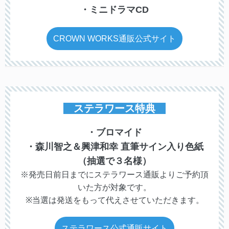
・ミニドラマCD
CROWN WORKS通販公式サイト
ステラワース特典
・ブロマイド
・森川智之＆興津和幸 直筆サイン入り色紙
（抽選で３名様）
※発売日前日までにステラワース通販よりご予約頂
いた方が対象です。
※当選は発送をもって代えさせていただきます。
ステラワース公式通販サイト