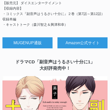
【販売元】 ダイスエンターテイメント
【収録内容】
・コミックス『副音声はうるさい十分に』２巻（第7話～第12話）
収録本編
・キャストトーク（森川智之＆興津和幸）
MUGENUP通販
Amazon公式サイト
ドラマCD「副音声はうるさい十分に1」
大好評発売中！