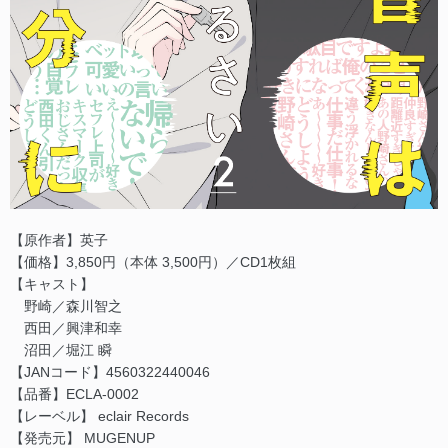
【原作者】英子
【価格】3,850円（本体 3,500円）／CD1枚組
【キャスト】
野崎／森川智之
西田／興津和幸
沼田／堀江 瞬
【JANコード】4560322440046
【品番】ECLA-0002
【レーベル】 eclair Records
【発売元】 MUGENUP