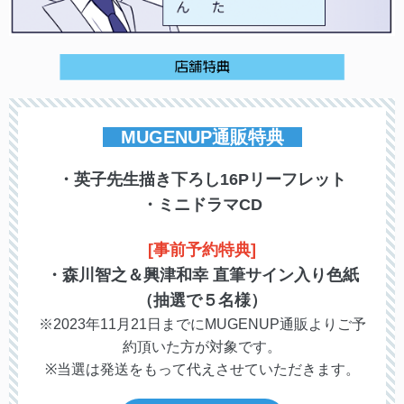
MUGENUP通販特典
・英子先生描き下ろし16Pリーフレット
・ミニドラマCD
[事前予約特典]
・森川智之＆興津和幸 直筆サイン入り色紙
（抽選で５名様）
※2023年11月21日までにMUGENUP通販よりご予
約頂いた方が対象です。
※当選は発送をもって代えさせていただきます。